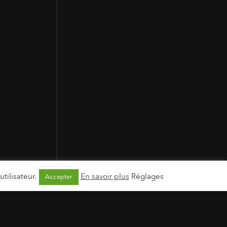
tilisateur.
En savoir plus
Réglages
Accepter