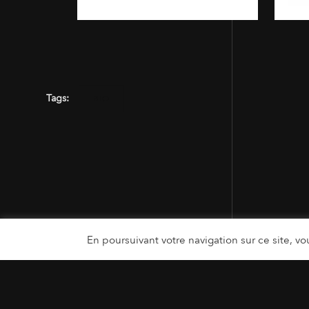
Tags:
BIO
En poursuivant votre navigation sur ce site, vou