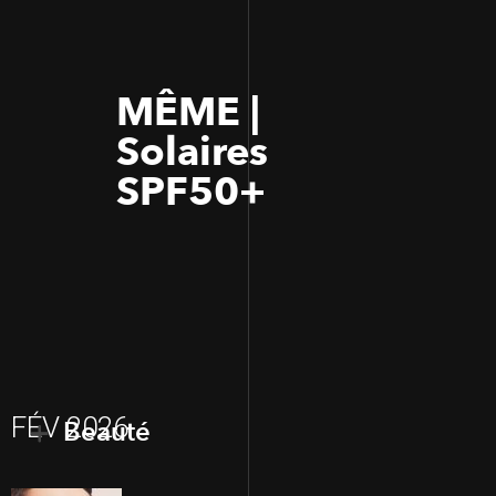
MÊME |
Solaires
SPF50+
FÉV 2026
Beauté