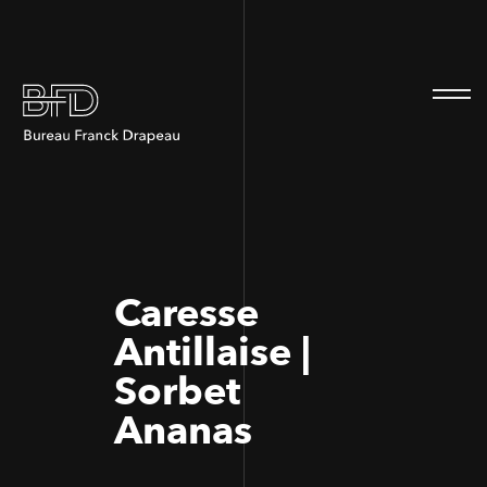
100
100
Caresse
Antillaise |
Sorbet
Ananas