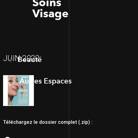
Soins
Visage
JUIN 2022
Beauté
Autres Espaces
Téléchargez le dossier complet (.zip) :