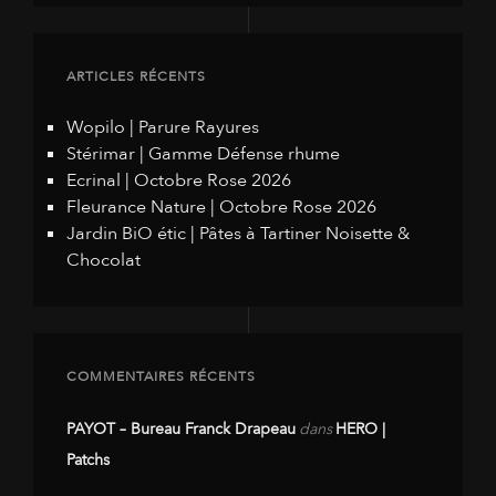
ARTICLES RÉCENTS
Wopilo | Parure Rayures
Stérimar | Gamme Défense rhume
Ecrinal | Octobre Rose 2026
Fleurance Nature | Octobre Rose 2026
Jardin BiO étic | Pâtes à Tartiner Noisette &
Chocolat
COMMENTAIRES RÉCENTS
PAYOT – Bureau Franck Drapeau
dans
HERO |
Patchs