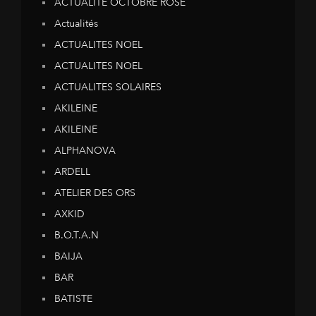
ACTUALITE OCTOBRE ROSE
Actualités
ACTUALITES NOEL
ACTUALITES NOEL
ACTUALITES SOLAIRES
AKILEINE
AKILEINE
ALPHANOVA
ARDELL
ATELIER DES ORS
AXKID
B.O.T.A.N
BAIJA
BAR
BATISTE