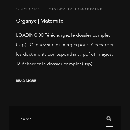
24 AOÛT 2022
ORGANYC
,
PÔLE SANTÉ FORME
Organyc | Maternité
LOADING 00 Téléchargez le dossier complet
(.zip) : Cliquez sur les images pour télécharger
les documents correspondant : pdf et images.
Télécharger le dossier complet (.zip):
READ MORE