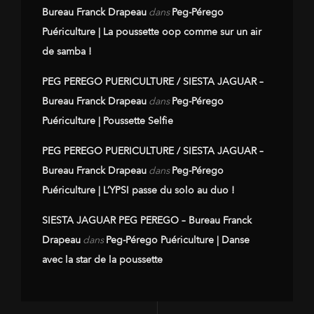
Bureau Franck Drapeau
dans
Peg-Pérego
Puériculture | La poussette oop comme sur un air
de samba !
PEG PEREGO PUERICULTURE / SIESTA JAGUAR –
Bureau Franck Drapeau
dans
Peg-Pérego
Puériculture | Poussette Selfie
PEG PEREGO PUERICULTURE / SIESTA JAGUAR –
Bureau Franck Drapeau
dans
Peg-Pérego
Puériculture | L’YPSI passe du solo au duo !
SIESTA JAGUAR PEG PEREGO – Bureau Franck
Drapeau
dans
Peg-Pérego Puériculture | Danse
avec la star de la poussette