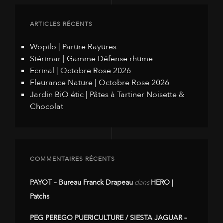
ARTICLES RÉCENTS
Wopilo | Parure Rayures
Stérimar | Gamme Défense rhume
Ecrinal | Octobre Rose 2026
Fleurance Nature | Octobre Rose 2026
Jardin BiO étic | Pâtes à Tartiner Noisette &
Chocolat
COMMENTAIRES RÉCENTS
PAYOT – Bureau Franck Drapeau
dans
HERO |
Patchs
PEG PEREGO PUERICULTURE / SIESTA JAGUAR –