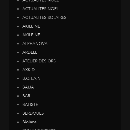
ACTUALITES NOEL
ACTUALITES NOEL
ACTUALITES SOLAIRES
AKILEINE
AKILEINE
ALPHANOVA
ARDELL
ATELIER DES ORS
AXKID
B.O.T.A.N
BAIJA
BAR
BATISTE
BERDOUES
Biolane