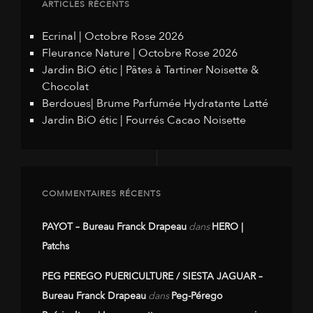
ARTICLES RÉCENTS
Ecrinal | Octobre Rose 2026
Fleurance Nature | Octobre Rose 2026
Jardin BiO étic | Pâtes à Tartiner Noisette &
Chocolat
Berdoues| Brume Parfumée Hydratante Latté
Jardin BiO étic | Fourrés Cacao Noisette
COMMENTAIRES RÉCENTS
PAYOT – Bureau Franck Drapeau
dans
HERO |
Patchs
PEG PEREGO PUERICULTURE / SIESTA JAGUAR –
Bureau Franck Drapeau
dans
Peg-Pérego