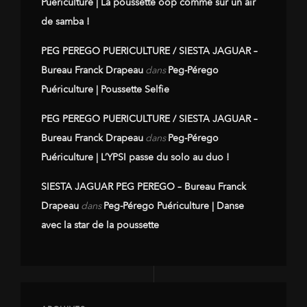
Puériculture | La poussette oop comme sur un air
de samba !
PEG PEREGO PUERICULTURE / SIESTA JAGUAR –
Bureau Franck Drapeau
dans
Peg-Pérego
Puériculture | Poussette Selfie
PEG PEREGO PUERICULTURE / SIESTA JAGUAR –
Bureau Franck Drapeau
dans
Peg-Pérego
Puériculture | L’YPSI passe du solo au duo !
SIESTA JAGUAR PEG PEREGO – Bureau Franck
Drapeau
dans
Peg-Pérego Puériculture | Danse
avec la star de la poussette