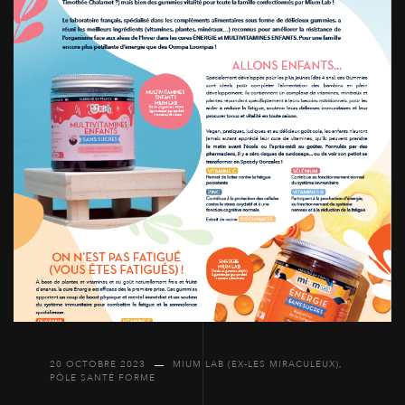
20 OCTOBRE 2023
MIUM LAB (EX-LES MIRACULEUX)
,
PÔLE SANTÉ FORME