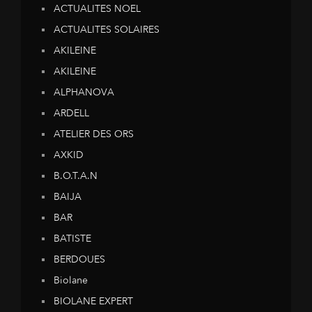
ACTUALITES NOEL
ACTUALITES SOLAIRES
AKILEINE
AKILEINE
ALPHANOVA
ARDELL
ATELIER DES ORS
AXKID
B.O.T.A.N
BAIJA
BAR
BATISTE
BERDOUES
Biolane
BIOLANE EXPERT