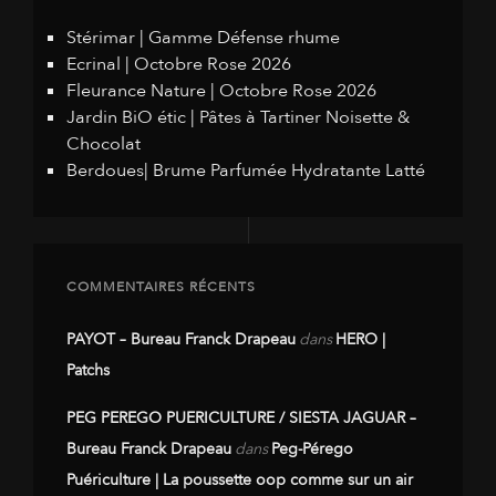
Stérimar | Gamme Défense rhume
Ecrinal | Octobre Rose 2026
Fleurance Nature | Octobre Rose 2026
Jardin BiO étic | Pâtes à Tartiner Noisette &
Chocolat
Berdoues| Brume Parfumée Hydratante Latté
COMMENTAIRES RÉCENTS
PAYOT – Bureau Franck Drapeau
dans
HERO |
Patchs
PEG PEREGO PUERICULTURE / SIESTA JAGUAR –
Bureau Franck Drapeau
dans
Peg-Pérego
Puériculture | La poussette oop comme sur un air