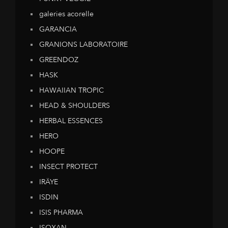
galeries acorelle
GARANCIA
GRANIONS LABORATOIRE
GREENDOZ
HASK
HAWAIIAN TROPIC
HEAD & SHOULDERS
HERBAL ESSENCES
HERO
HOOPE
INSECT PROTECT
IRÄYE
ISDIN
ISIS PHARMA
ISOXAN