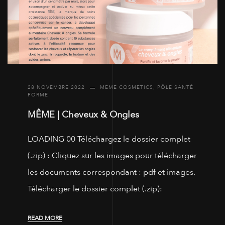
28 NOVEMBRE 2022
MEME COSMETICS
,
PÔLE SANTÉ
FORME
MÊME | Cheveux & Ongles
LOADING 00 Téléchargez le dossier complet
(.zip) : Cliquez sur les images pour télécharger
les documents correspondant : pdf et images.
Télécharger le dossier complet (.zip):
READ MORE