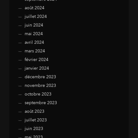
août 2024
juillet 2024
juin 2024
mai 2024
avril 2024
mars 2024
février 2024
janvier 2024
décembre 2023
novembre 2023
octobre 2023
septembre 2023
août 2023
juillet 2023
juin 2023
mai 2023