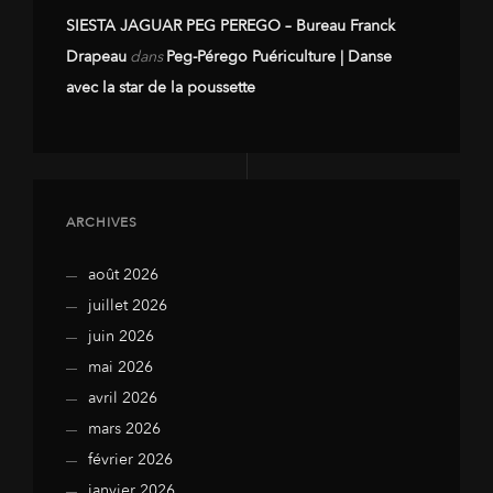
SIESTA JAGUAR PEG PEREGO – Bureau Franck
Drapeau
dans
Peg-Pérego Puériculture | Danse
avec la star de la poussette
ARCHIVES
août 2026
juillet 2026
juin 2026
mai 2026
avril 2026
mars 2026
février 2026
janvier 2026