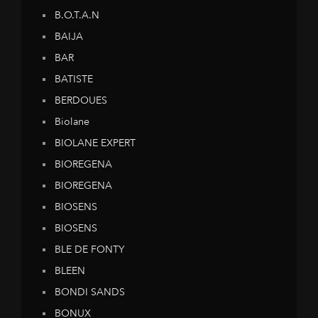
B.O.T.A.N
BAIJA
BAR
BATISTE
BERDOUES
Biolane
BIOLANE EXPERT
BIOREGENA
BIOREGENA
BIOSENS
BIOSENS
BLE DE FONTY
BLEEN
BONDI SANDS
BONUX