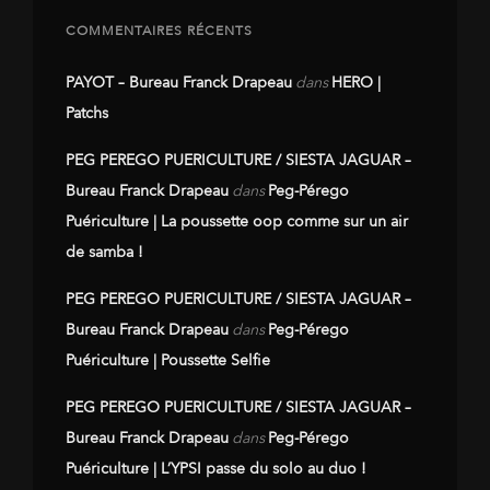
COMMENTAIRES RÉCENTS
PAYOT – Bureau Franck Drapeau
dans
HERO |
Patchs
PEG PEREGO PUERICULTURE / SIESTA JAGUAR –
Bureau Franck Drapeau
dans
Peg-Pérego
Puériculture | La poussette oop comme sur un air
de samba !
PEG PEREGO PUERICULTURE / SIESTA JAGUAR –
Bureau Franck Drapeau
dans
Peg-Pérego
Puériculture | Poussette Selfie
PEG PEREGO PUERICULTURE / SIESTA JAGUAR –
Bureau Franck Drapeau
dans
Peg-Pérego
Puériculture | L’YPSI passe du solo au duo !