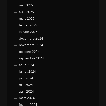
mai 2025
avril 2025
mars 2025
février 2025
janvier 2025
décembre 2024
novembre 2024
octobre 2024
septembre 2024
août 2024
juillet 2024
juin 2024
mai 2024
avril 2024
mars 2024
février 2024