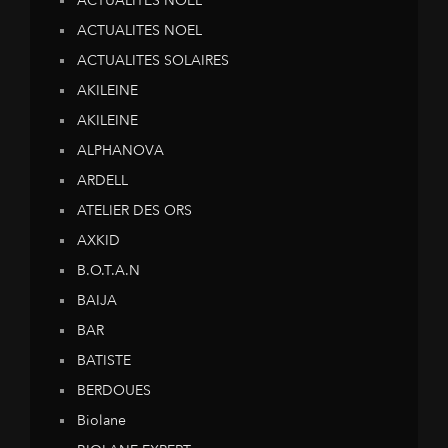
ACTUALITES NOEL
ACTUALITES NOEL
ACTUALITES SOLAIRES
AKILEINE
AKILEINE
ALPHANOVA
ARDELL
ATELIER DES ORS
AXKID
B.O.T.A.N
BAIJA
BAR
BATISTE
BERDOUES
Biolane