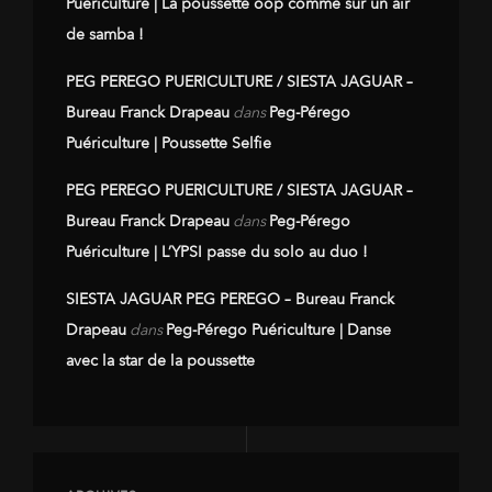
Puériculture | La poussette oop comme sur un air
de samba !
PEG PEREGO PUERICULTURE / SIESTA JAGUAR –
Bureau Franck Drapeau
dans
Peg-Pérego
Puériculture | Poussette Selfie
PEG PEREGO PUERICULTURE / SIESTA JAGUAR –
Bureau Franck Drapeau
dans
Peg-Pérego
Puériculture | L’YPSI passe du solo au duo !
SIESTA JAGUAR PEG PEREGO – Bureau Franck
Drapeau
dans
Peg-Pérego Puériculture | Danse
avec la star de la poussette