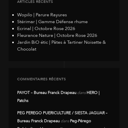
ARTICLES RÉCENTS
Wopilo | Parure Rayures
Stérimar | Gamme Défense rhume
Ecrinal | Octobre Rose 2026
Fleurance Nature | Octobre Rose 2026
Jardin BiO étic | Pâtes à Tartiner Noisette &
Chocolat
COMMENTAIRES RÉCENTS
PAYOT – Bureau Franck Drapeau
dans
HERO |
Patchs
PEG PEREGO PUERICULTURE / SIESTA JAGUAR –
Bureau Franck Drapeau
dans
Peg-Pérego