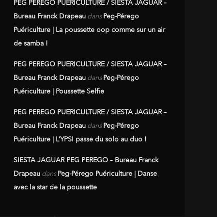
PEG PEREGO PUERICULTURE / SIESTA JAGUAR –
Bureau Franck Drapeau
dans
Peg-Pérego
Puériculture | La poussette oop comme sur un air
de samba !
PEG PEREGO PUERICULTURE / SIESTA JAGUAR –
Bureau Franck Drapeau
dans
Peg-Pérego
Puériculture | Poussette Selfie
PEG PEREGO PUERICULTURE / SIESTA JAGUAR –
Bureau Franck Drapeau
dans
Peg-Pérego
Puériculture | L’YPSI passe du solo au duo !
SIESTA JAGUAR PEG PEREGO – Bureau Franck
Drapeau
dans
Peg-Pérego Puériculture | Danse
avec la star de la poussette