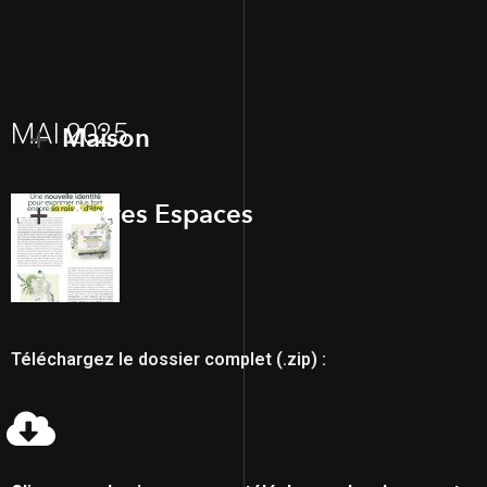
MAI 2025
Maison
Autres Espaces
Téléchargez le dossier complet (.zip) :