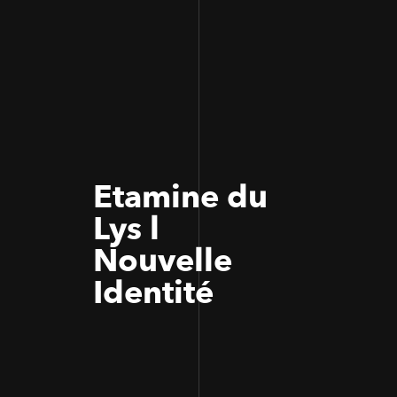
Etamine du
Lys l
Nouvelle
Identité