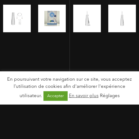
En poursuivant votre navigation sur ce site, vous acceptez
l’utilisation de cookies afin d'améliorer l'expérience
utilisateur.
En savoir plus
Réglages
Accepter
MENTIONS LÉGALES