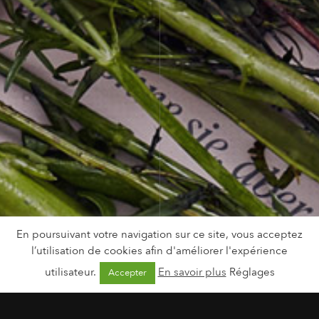
En poursuivant votre navigation sur ce site, vous acceptez
l’utilisation de cookies afin d'améliorer l'expérience
utilisateur.
En savoir plus
Réglages
Accepter