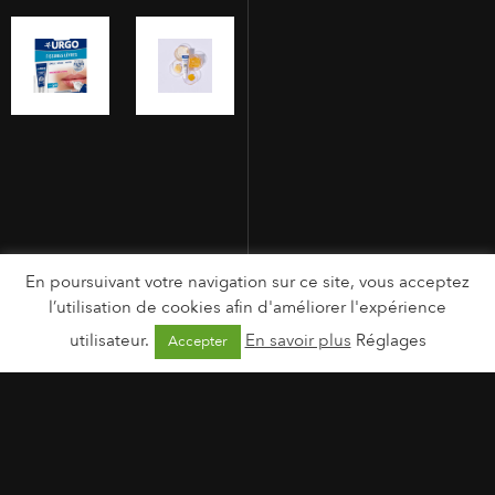
En poursuivant votre navigation sur ce site, vous acceptez
l’utilisation de cookies afin d'améliorer l'expérience
utilisateur.
En savoir plus
Réglages
Accepter
MENTIONS LÉGALES