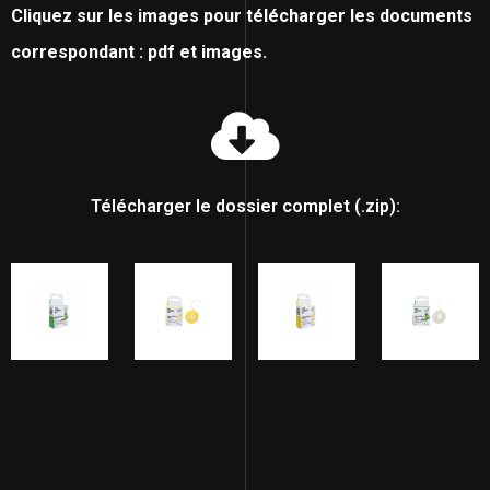
Cliquez sur les images pour télécharger les documents
correspondant : pdf et images.
Télécharger le dossier complet (.zip):