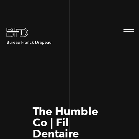
100
100
The Humble
Co | Fil
Dentaire