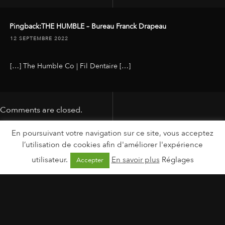
Pingback:
THE HUMBLE – Bureau Franck Drapeau
12 SEPTEMBRE 2022
[…] The Humble Co | Fil Dentaire […]
Comments are closed.
En poursuivant votre navigation sur ce site, vous acceptez
l’utilisation de cookies afin d'améliorer l'expérience
utilisateur.
En savoir plus
Réglages
Accepter