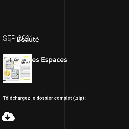
SEP 2021
Beauté
Autres Espaces
Téléchargez le dossier complet (.zip) :