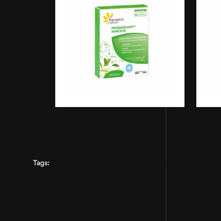
Tags:
BIO
FLEURANCE NATURE
PRO