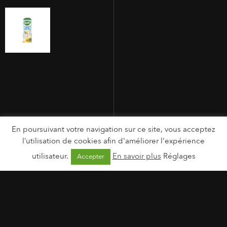
En poursuivant votre navigation sur ce site, vous acceptez
l’utilisation de cookies afin d'améliorer l'expérience
utilisateur.
En savoir plus
Réglages
Accepter
MENTIONS LÉGALES