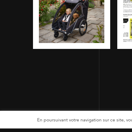
En poursuivant votre navigation sur ce site, vou