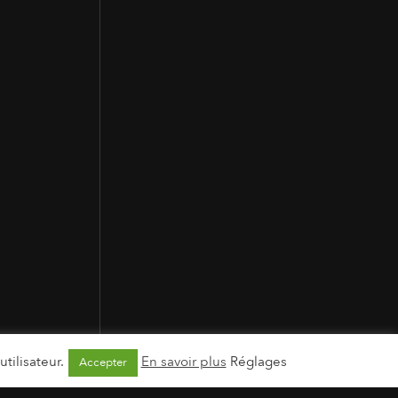
tilisateur.
En savoir plus
Réglages
Accepter