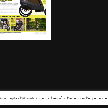
s acceptez l’utilisation de cookies afin d'améliorer l'expérience u