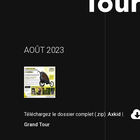
Tou
AOÛT 2023
Téléchargez le dossier complet (.zip) :
Axkid |
Grand Tour