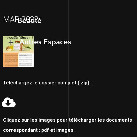
MAR 2022
Beauté
Autres Espaces
Téléchargez le dossier complet (.zip) :
Cliquez sur les images pour télécharger les documents
correspondant : pdf et images.