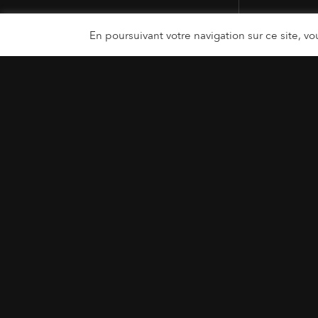
En poursuivant votre navigation sur ce site, vou
MENTIONS LÉGALES