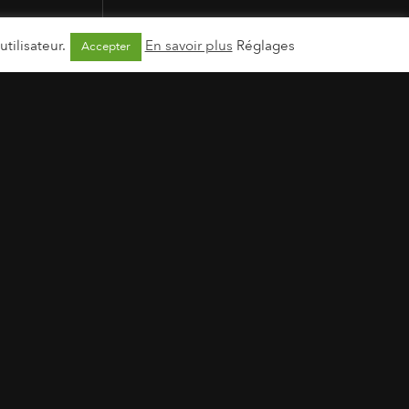
tilisateur.
En savoir plus
Réglages
Accepter