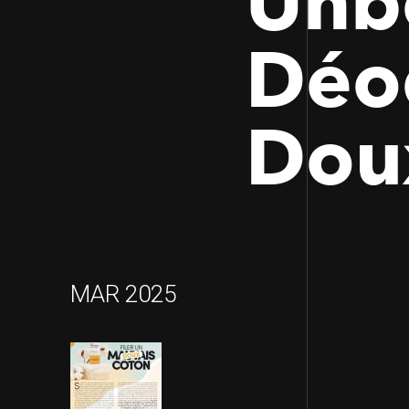
Unbo
Déo
Dou
MAR 2025