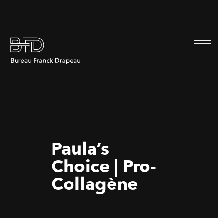
100
100
Paula’s
Choice | Pro-
Collagène