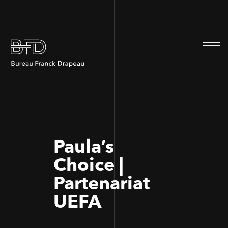
100
100
Paula’s
Choice |
Partenariat
UEFA