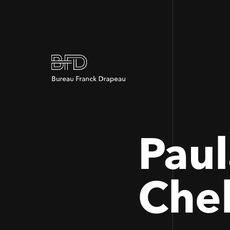
Paul
Che