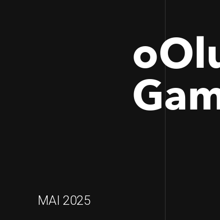
oOlu
Gam
MAI 2025