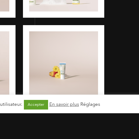
tilisateur.
En savoir plus
Réglages
Accepter