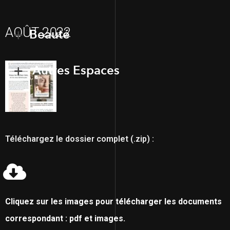
AOÛT 2022
Beauté
Autres Espaces
Téléchargez le dossier complet (.zip) :
Cliquez sur les images pour télécharger les documents
correspondant : pdf et images.