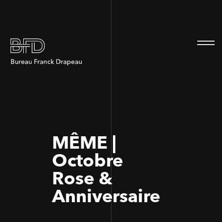
100
100
MÊME |
Octobre
Rose &
Anniversaire