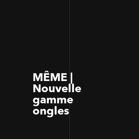
MÊME |
Nouvelle
gamme
ongles