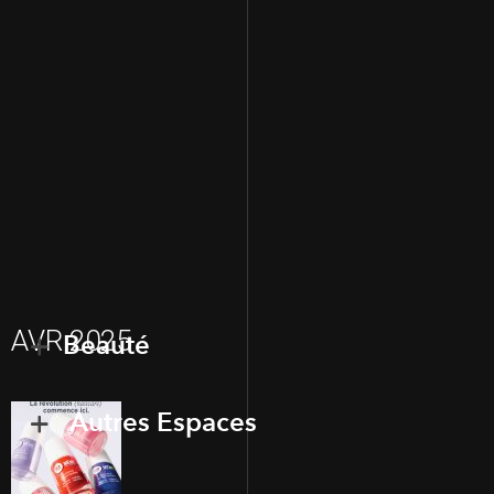
AVR 2025
Beauté
Autres Espaces