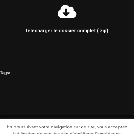
Télécharger le dossier complet (.zip):
Tags:
CANCER
MÊME
En poursuivant votre navigation sur ce site, vous acceptez
l’utilisation de cookies afin d'améliorer l'expérience