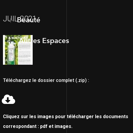
JUIL 2021
Beauté
Autres Espaces
Téléchargez le dossier complet (.zip) :
Cliquez sur les images pour télécharger les documents
correspondant : pdf et images.