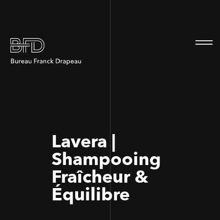
100
100
Lavera |
Shampooing
Fraîcheur &
Équilibre