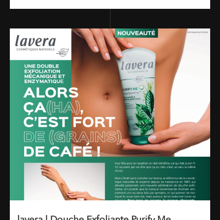
lavera l Douche Exfoliante Purify Me