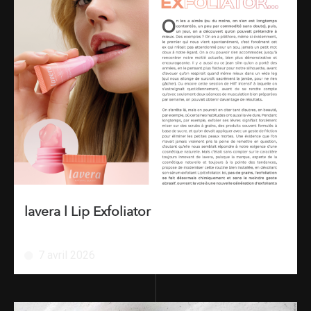
lavera l Lip Exfoliator
7 avril 2026