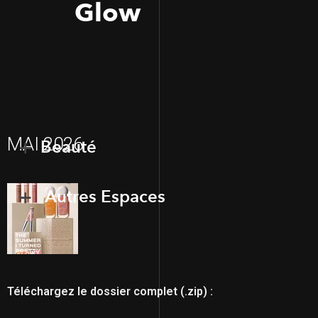
Glow
MAI 2026
Beauté
Autres Espaces
Téléchargez le dossier complet (.zip) :