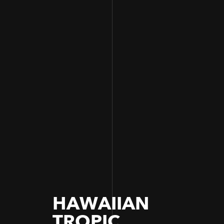
HAWAIIAN
TROPIC