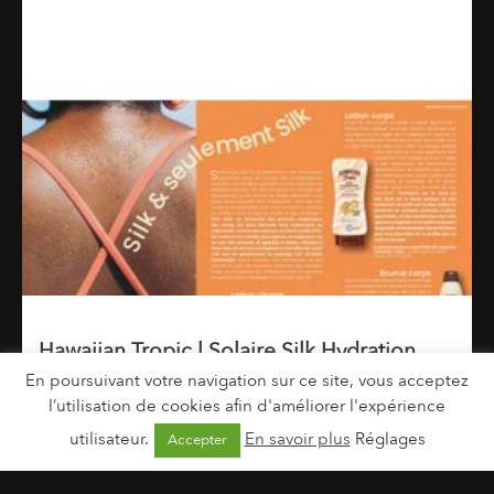
Hawaiian Tropic l Solaire Silk Hydration
En poursuivant votre navigation sur ce site, vous acceptez
l’utilisation de cookies afin d'améliorer l'expérience
5 avril 2022
utilisateur.
En savoir plus
Réglages
Accepter