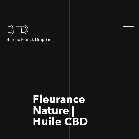
100
100
Fleurance
Nature |
Huile CBD