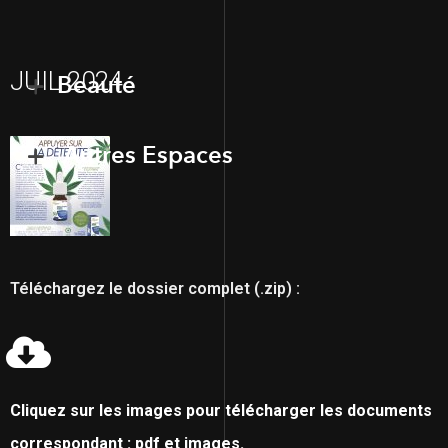
JUIL 2024
Beauté
Autres Espaces
Téléchargez le dossier complet (.zip) :
Cliquez sur les images pour télécharger les documents
correspondant : pdf et images.