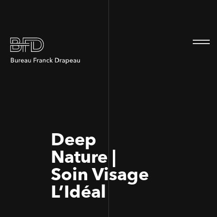
100
100
Deep
Nature |
Soin Visage
L’Idéal