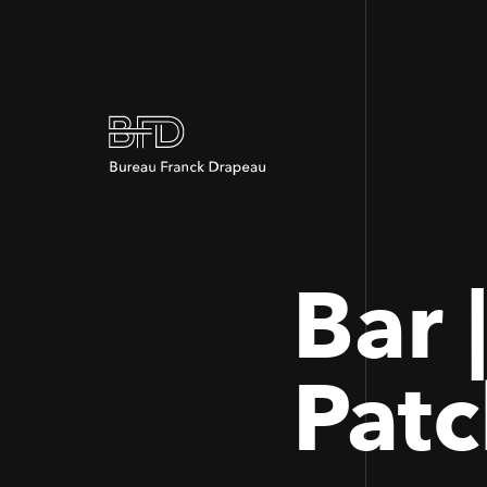
Bar 
Pat