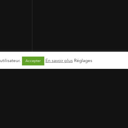
tilisateur.
En savoir plus
Réglages
Accepter