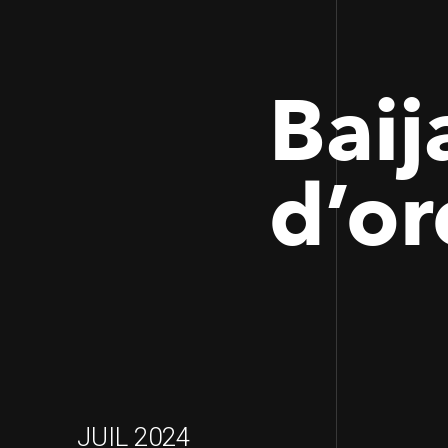
Baij
d’or
JUIL 2024