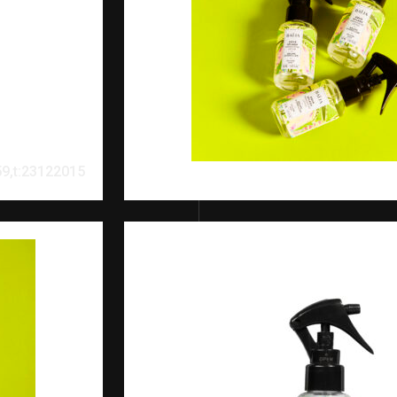
9,t:23122015