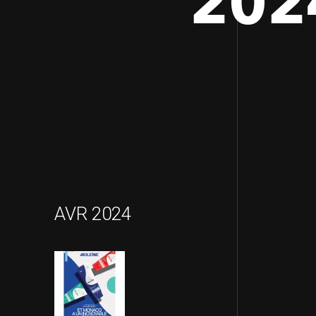
202
AVR 2024