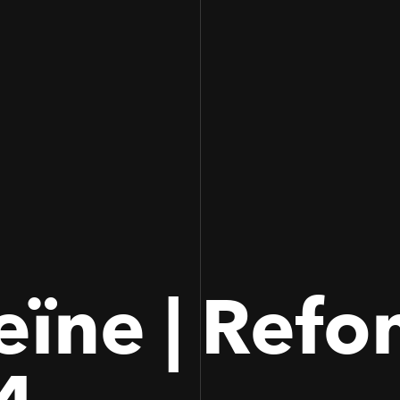
eïne | Refo