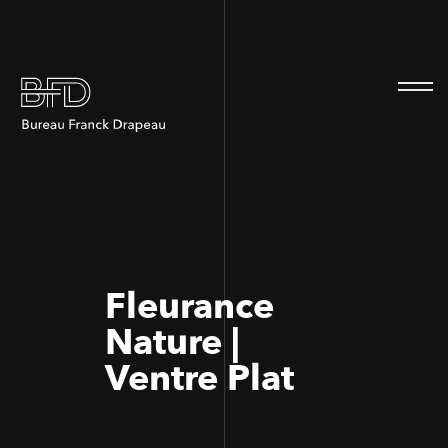
100
100
Fleurance
Nature |
Ventre Plat