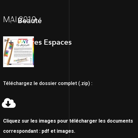
MAI 2019
Beauté
Autres Espaces
Téléchargez le dossier complet (.zip) :
Cliquez sur les images pour télécharger les documents
correspondant : pdf et images.