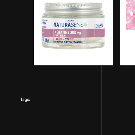
Tags:
BIO