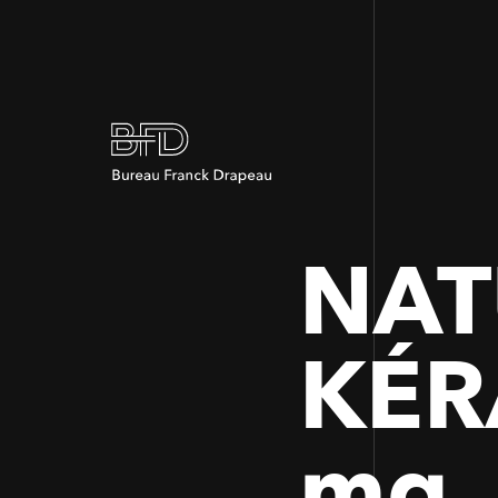
NAT
KÉR
mg