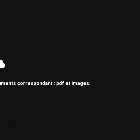
uments correspondant : pdf et images.
SOIN DU CORPS