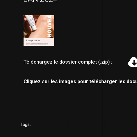
Téléchargez le dossier complet (.zip) :
Cliquez sur les images pour télécharger les doc
Tags:
BAUME
CANCER
MÊME