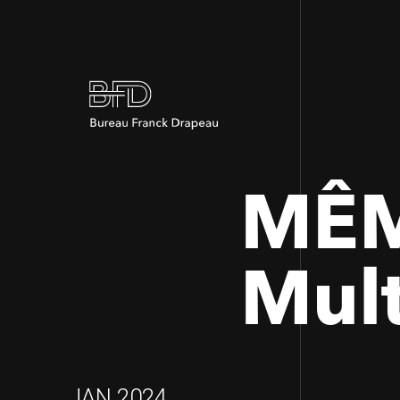
MÊM
Mult
JAN 2024