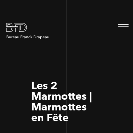
100
100
Les 2
Marmottes |
Marmottes
en Fête