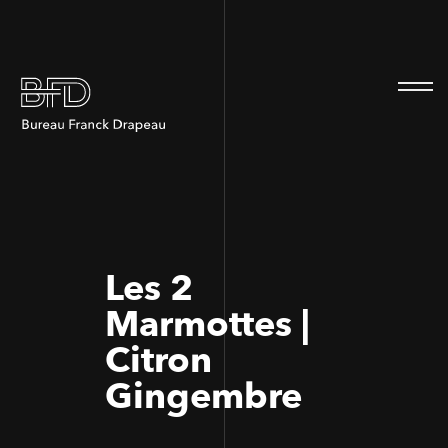
100
100
Les 2
Marmottes |
Citron
Gingembre