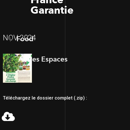
Garantie
NOV 2024
Food
Autres Espaces
Téléchargez le dossier complet (.zip) :