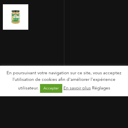
En poursuivant votre navigation sur ce site, vous acceptez
l’utilisation de cookies afin d'améliorer l'expérience
utilisateur.
En savoir plus
Réglages
Accepter
MENTIONS LÉGALES