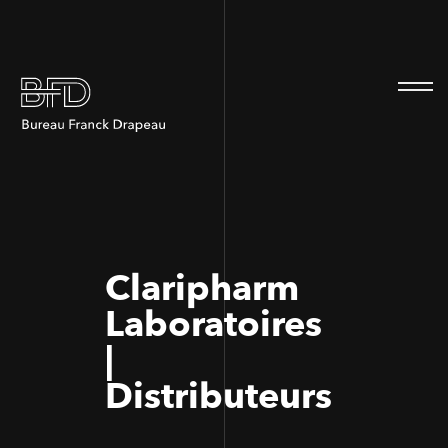
100
100
Claripharm
Laboratoires
|
Distributeurs