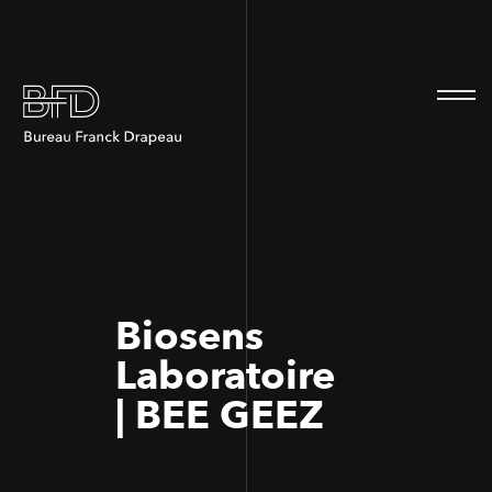
100
100
Biosens
Laboratoire
| BEE GEEZ