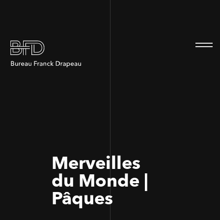
100
100
Merveilles
du Monde |
Pâques