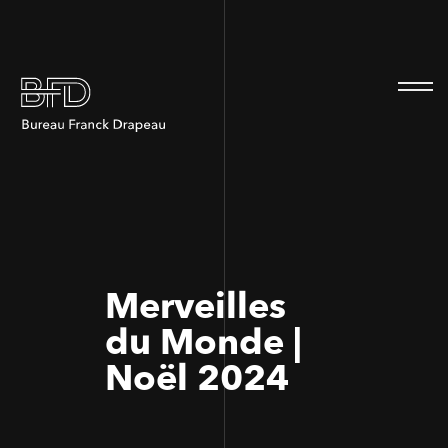
100
100
Merveilles
du Monde |
Noël 2024