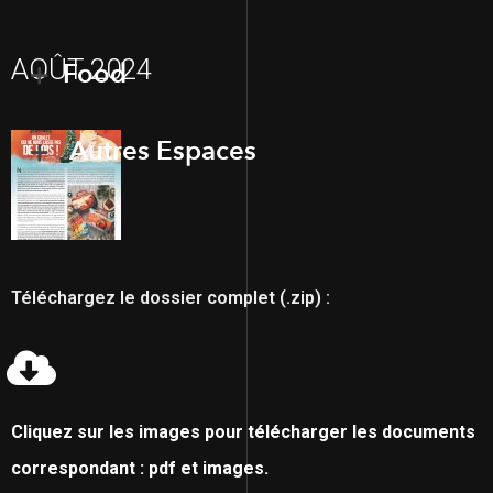
AOÛT 2024
Food
Autres Espaces
Téléchargez le dossier complet (.zip) :
Cliquez sur les images pour télécharger les documents
correspondant : pdf et images.