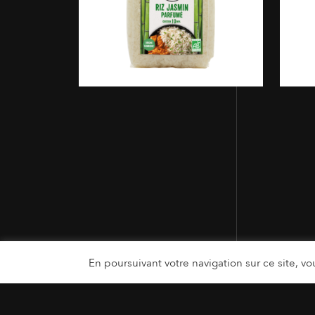
En poursuivant votre navigation sur ce site, vou