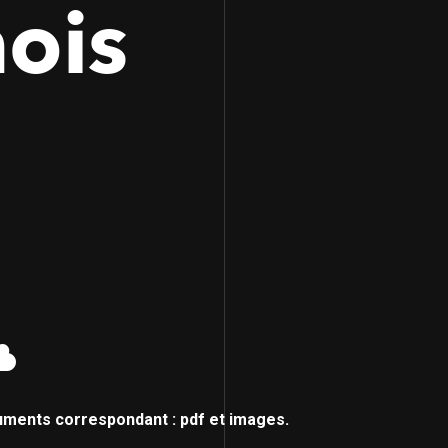
ois
uments correspondant : pdf et images.