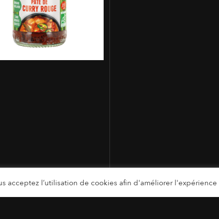
s acceptez l’utilisation de cookies afin d'améliorer l'expérience u