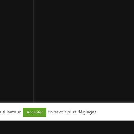
tilisateur.
En savoir plus
Réglages
Accepter