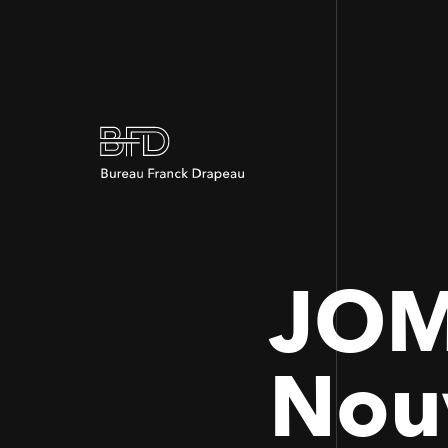
JOM
Nou